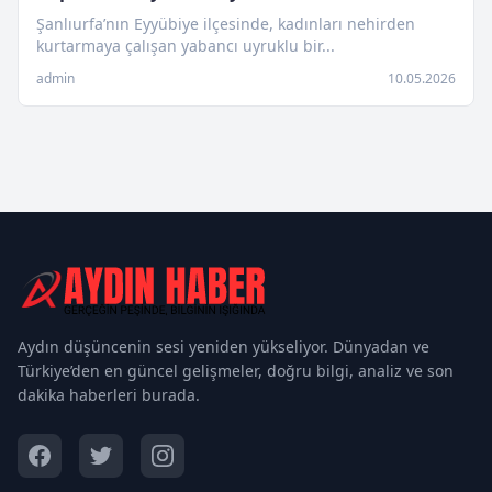
Şanlıurfa’nın Eyyübiye ilçesinde, kadınları nehirden
kurtarmaya çalışan yabancı uyruklu bir...
admin
10.05.2026
Aydın düşüncenin sesi yeniden yükseliyor. Dünyadan ve
Türkiye’den en güncel gelişmeler, doğru bilgi, analiz ve son
dakika haberleri burada.