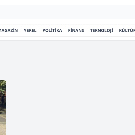
MAGAZİN
YEREL
POLİTİKA
FİNANS
TEKNOLOJİ
KÜLTÜR