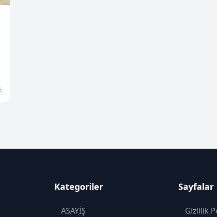
6
Kategoriler
Sayfalar
ASAYİŞ
Gizlilik P