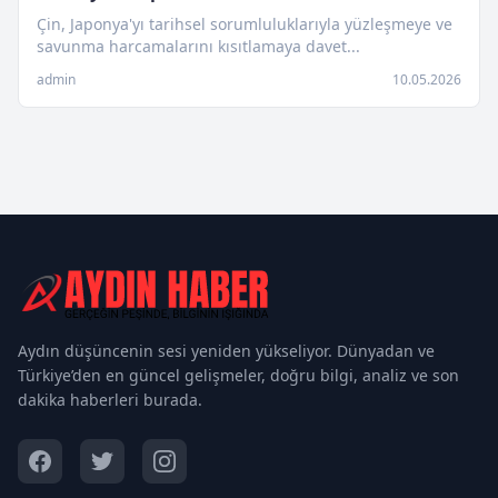
Çin, Japonya'yı tarihsel sorumluluklarıyla yüzleşmeye ve
savunma harcamalarını kısıtlamaya davet...
admin
10.05.2026
Aydın düşüncenin sesi yeniden yükseliyor. Dünyadan ve
Türkiye’den en güncel gelişmeler, doğru bilgi, analiz ve son
dakika haberleri burada.