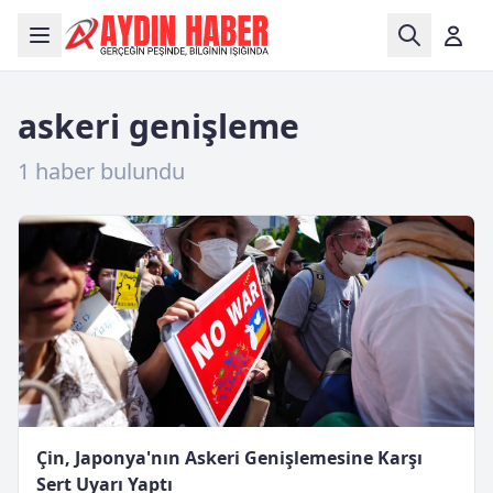
askeri genişleme
1 haber bulundu
Çin, Japonya'nın Askeri Genişlemesine Karşı
Sert Uyarı Yaptı