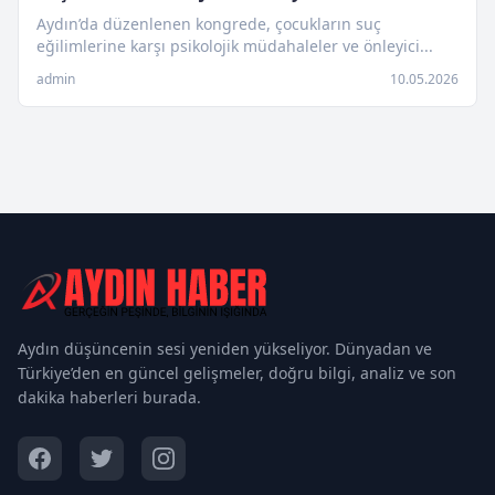
Aydın’da düzenlenen kongrede, çocukların suç
eğilimlerine karşı psikolojik müdahaleler ve önleyici...
admin
10.05.2026
Aydın düşüncenin sesi yeniden yükseliyor. Dünyadan ve
Türkiye’den en güncel gelişmeler, doğru bilgi, analiz ve son
dakika haberleri burada.