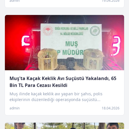
admin
19.04.2026
Muş'ta Kaçak Keklik Avı Suçüstü Yakalandı, 65
Bin TL Para Cezası Kesildi
Muş ilinde kaçak keklik avı yapan bir şahıs, polis
ekiplerinin düzenlediği operasyonda suçüstü...
admin
18.04.2026