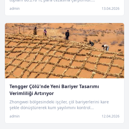
admin
13.04.2026
Tengger Çölü'nde Yeni Bariyer Tasarımı
Verimliliği Artırıyor
Zhongwei bölgesindeki işçiler, çöl bariyerlerini kare
şekle dönüştürerek kum yayılımını kontrol...
admin
12.04.2026