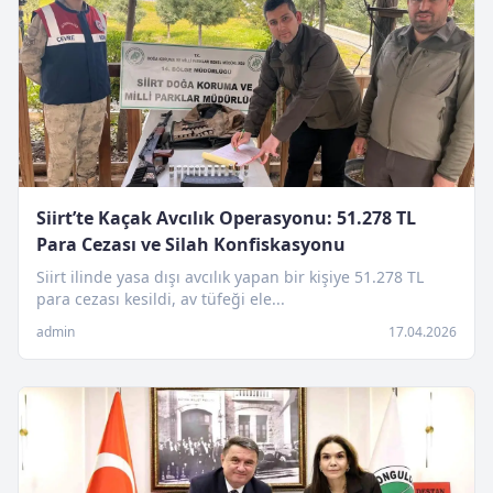
Siirt’te Kaçak Avcılık Operasyonu: 51.278 TL
Para Cezası ve Silah Konfiskasyonu
Siirt ilinde yasa dışı avcılık yapan bir kişiye 51.278 TL
para cezası kesildi, av tüfeği ele...
admin
17.04.2026