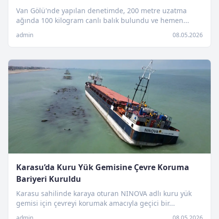
Van Gölü'nde yapılan denetimde, 200 metre uzatma
ağında 100 kilogram canlı balık bulundu ve hemen...
admin
08.05.2026
Karasu’da Kuru Yük Gemisine Çevre Koruma
Bariyeri Kuruldu
Karasu sahilinde karaya oturan NINOVA adlı kuru yük
gemisi için çevreyi korumak amacıyla geçici bir...
admin
08.05.2026