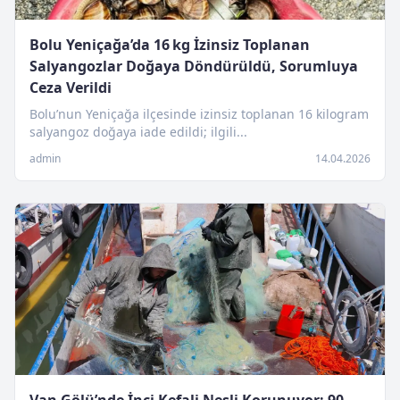
Bolu Yeniçağa’da 16 kg İzinsiz Toplanan
Salyangozlar Doğaya Döndürüldü, Sorumluya
Ceza Verildi
Bolu’nun Yeniçağa ilçesinde izinsiz toplanan 16 kilogram
salyangoz doğaya iade edildi; ilgili...
admin
14.04.2026