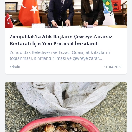
Zonguldak’ta Atık İlaçların Çevreye Zararsız
Bertarafı İçin Yeni Protokol İmzalandı
Zonguldak Belediyesi ve Eczacı Odası, atık ilaçların
toplanması, sınıflandırılması ve çevreye zarar...
admin
16.04.2026