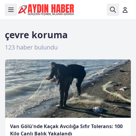
çevre koruma
123 haber bulundu
Van Gölü'nde Kaçak Avcılığa Sıfır Tolerans: 100
Kilo Canlı Balık Yakalandı