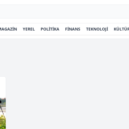
MAGAZİN
YEREL
POLİTİKA
FİNANS
TEKNOLOJİ
KÜLTÜR