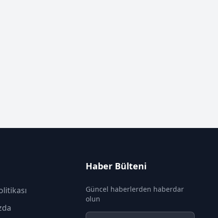
Haber Bülteni
Güncel haberlerden haberdar
olitikası
olun
zda