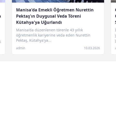
Manisa'da Emekli Öğretmen Nurettin
a
Pektaş'ın Duygusal Veda Töreni
Kütahya'ya Uğurlandı
Manisa'da düzenlenen törenle 43 yıllık
öğretmenlik kariyerine veda eden Nurettin
Pektaş, Kütahya'ya...
6
admin
10.03.2026