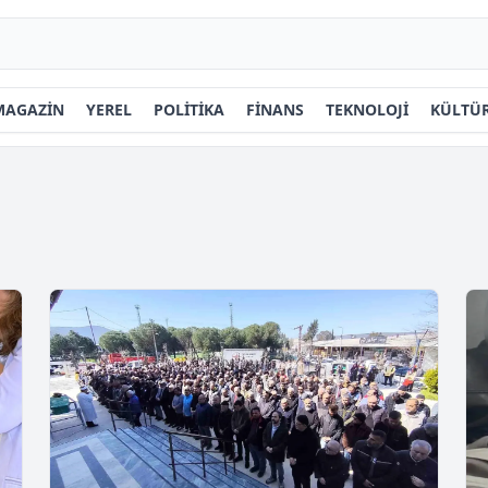
MAGAZİN
YEREL
POLİTİKA
FİNANS
TEKNOLOJİ
KÜLTÜR