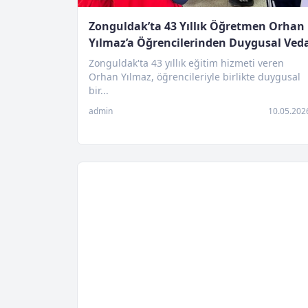
Zonguldak’ta 43 Yıllık Öğretmen Orhan
Yılmaz’a Öğrencilerinden Duygusal Ved
Zonguldak'ta 43 yıllık eğitim hizmeti veren
Orhan Yılmaz, öğrencileriyle birlikte duygusal
bir...
admin
10.05.202