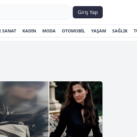
Giriş Yap
 SANAT
KADIN
MODA
OTOMOBİL
YAŞAM
SAĞLIK
T