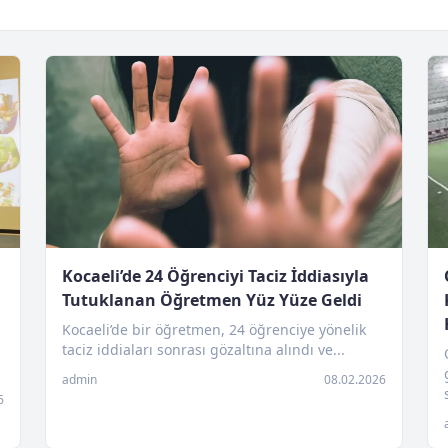
Kocaeli’de 24 Öğrenciyi Taciz İddiasıyla
Tutuklanan Öğretmen Yüz Yüze Geldi
Kocaeli’de bir öğretmen, 24 öğrenciye yönelik
taciz iddiaları sonrası gözaltına alındı ve...
admin
08.02.2026
6