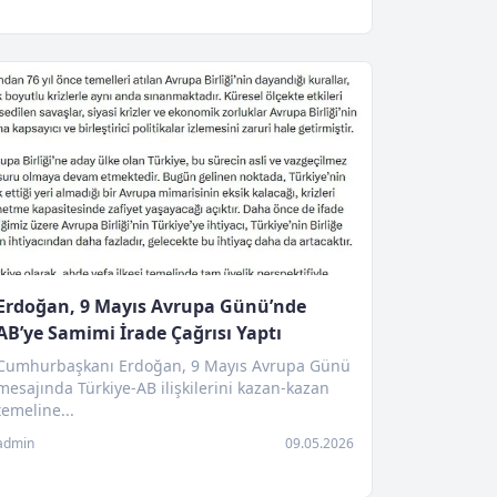
Erdoğan, 9 Mayıs Avrupa Günü’nde
AB’ye Samimi İrade Çağrısı Yaptı
Cumhurbaşkanı Erdoğan, 9 Mayıs Avrupa Günü
mesajında Türkiye‑AB ilişkilerini kazan‑kazan
temeline...
admin
09.05.2026