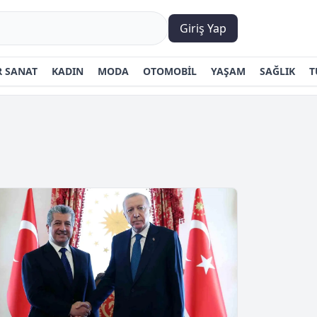
Giriş Yap
 SANAT
KADIN
MODA
OTOMOBİL
YAŞAM
SAĞLIK
T