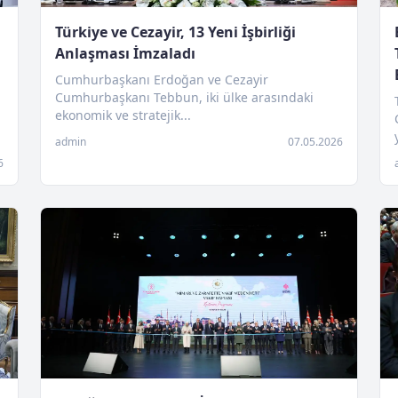
Türkiye ve Cezayir, 13 Yeni İşbirliği
Anlaşması İmzaladı
Cumhurbaşkanı Erdoğan ve Cezayir
Cumhurbaşkanı Tebbun, iki ülke arasındaki
ekonomik ve stratejik...
admin
07.05.2026
6