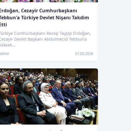
Erdoğan, Cezayir Cumhurbaşkanı
Tebbun'a Türkiye Devlet Nişanı Takdim
Etti
Türkiye Cumhurbaşkanı Recep Tayyip Erdoğan,
Cezayir Devlet Başkanı Abdülmecid Tebbun'a
yüksek...
admin
07.05.2026