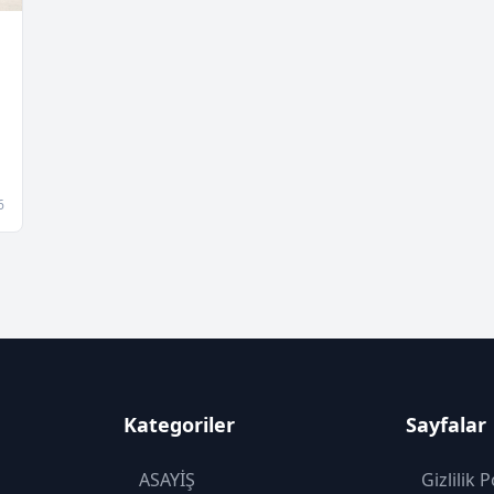
6
Kategoriler
Sayfalar
ASAYİŞ
Gizlilik P