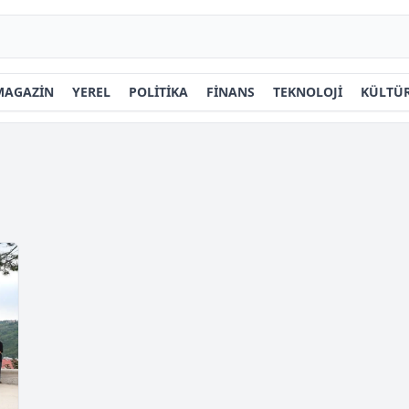
MAGAZİN
YEREL
POLİTİKA
FİNANS
TEKNOLOJİ
KÜLTÜR