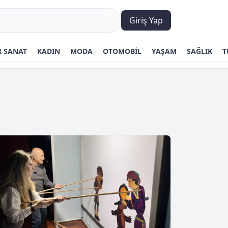
Giriş Yap
 SANAT
KADIN
MODA
OTOMOBİL
YAŞAM
SAĞLIK
T