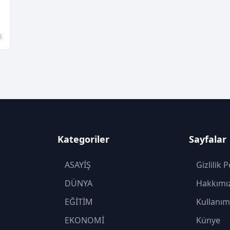
6
Kategoriler
Sayfalar
ASAYİŞ
Gizlilik P
DÜNYA
Hakkımı
EĞİTİM
Kullanım
EKONOMİ
Künye