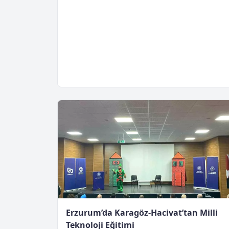
Erzurum’da Karagöz‑Hacivat’tan Milli
Teknoloji Eğitimi