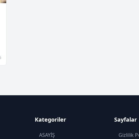
6
Kategoriler
Sayfalar
ASAYİŞ
Gizlilik P