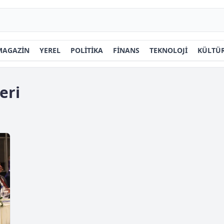
MAGAZİN
YEREL
POLİTİKA
FİNANS
TEKNOLOJİ
KÜLTÜR
eri