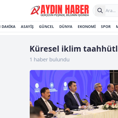
 DAKİKA
ASAYİŞ
GÜNCEL
DÜNYA
EKONOMİ
SPOR
Küresel iklim taahhütl
1 haber bulundu