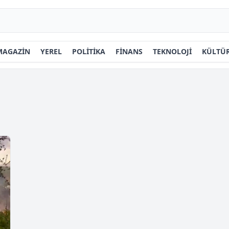
MAGAZİN
YEREL
POLİTİKA
FİNANS
TEKNOLOJİ
KÜLTÜR