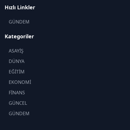
Hızlı Linkler
GÜNDEM
Kategoriler
ASAYİŞ
DÜNYA
EĞİTİM
EKONOMİ
FİNANS
GÜNCEL
GÜNDEM
KADIN