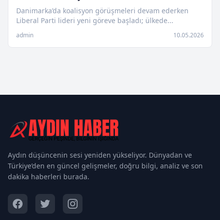
Danimarka’da koalisyon görüşmeleri devam ederken
Liberal Parti lideri yeni göreve başladı; ülkede...
admin
10.05.2026
Aydın düşüncenin sesi yeniden yükseliyor. Dünyadan ve
Türkiye’den en güncel gelişmeler, doğru bilgi, analiz ve son
dakika haberleri burada.