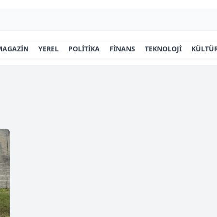
MAGAZİN
YEREL
POLİTİKA
FİNANS
TEKNOLOJİ
KÜLTÜR