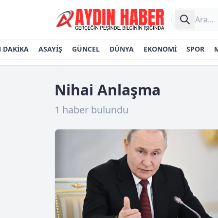
 DAKİKA
ASAYİŞ
GÜNCEL
DÜNYA
EKONOMİ
SPOR
Nihai Anlaşma
1 haber bulundu