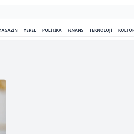
MAGAZİN
YEREL
POLİTİKA
FİNANS
TEKNOLOJİ
KÜLTÜR