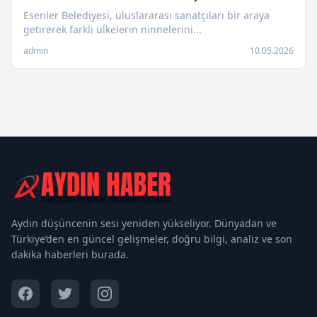
Esenler Belediyesi, uluslararası sanatçıları bir araya
getirerek farklı ülkelerin ninnelerini...
admin
10.05.2026
Aydın düşüncenin sesi yeniden yükseliyor. Dünyadan ve
Türkiye’den en güncel gelişmeler, doğru bilgi, analiz ve son
dakika haberleri burada.