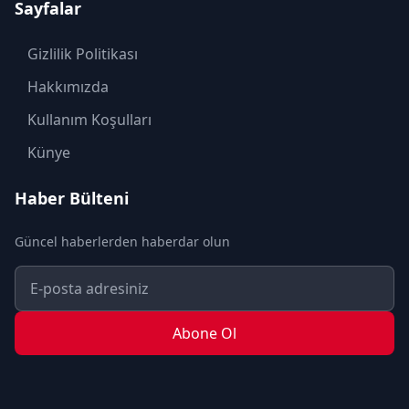
Sayfalar
KÜLTÜR SANAT
MAGAZİN
Gizlilik Politikası
MODA
Hakkımızda
OTOMOBİL
Kullanım Koşulları
POLİTİKA
Künye
SAĞLIK
Haber Bülteni
SON DAKİKA
Güncel haberlerden haberdar olun
SPOR
TEKNOLOJİ
TURİZM
Abone Ol
YAŞAM
YEREL