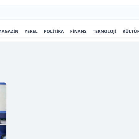
MAGAZİN
YEREL
POLİTİKA
FİNANS
TEKNOLOJİ
KÜLTÜR