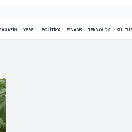
MAGAZİN
YEREL
POLİTİKA
FİNANS
TEKNOLOJİ
KÜLTÜR