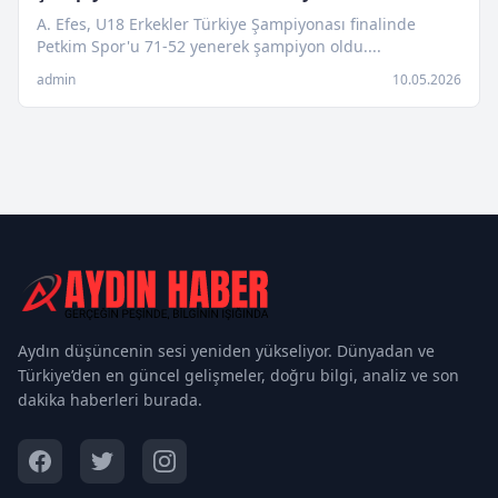
A. Efes, U18 Erkekler Türkiye Şampiyonası finalinde
Petkim Spor'u 71-52 yenerek şampiyon oldu....
admin
10.05.2026
Aydın düşüncenin sesi yeniden yükseliyor. Dünyadan ve
Türkiye’den en güncel gelişmeler, doğru bilgi, analiz ve son
dakika haberleri burada.