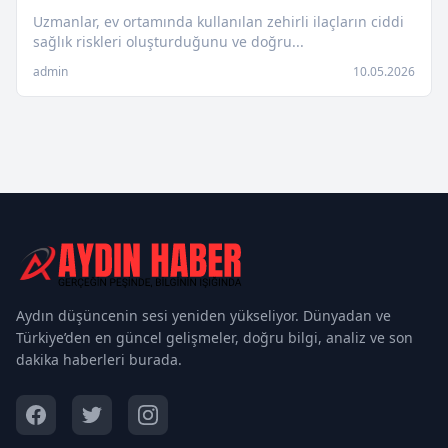
Uzmanlar, ev ortamında kullanılan zehirli ilaçların ciddi
sağlık riskleri oluşturduğunu ve doğru...
admin
10.05.2026
Aydın düşüncenin sesi yeniden yükseliyor. Dünyadan ve
Türkiye’den en güncel gelişmeler, doğru bilgi, analiz ve son
dakika haberleri burada.