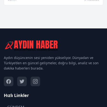
Aydın düşüncenin sesi yeniden yükseliyor. Dünyadan ve
Türkiye’den en güncel gelişmeler, doğru bilgi, analiz ve son
dakika haberleri burada.
Hızlı Linkler