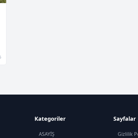
6
Kategoriler
Sayfalar
ASAYİŞ
Gizlilik P