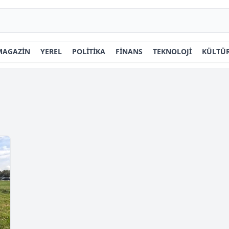
MAGAZİN
YEREL
POLİTİKA
FİNANS
TEKNOLOJİ
KÜLTÜR