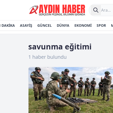
 DAKİKA
ASAYİŞ
GÜNCEL
DÜNYA
EKONOMİ
SPOR
savunma eğitimi
1 haber bulundu