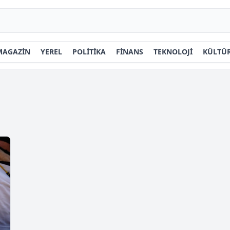
MAGAZİN
YEREL
POLİTİKA
FİNANS
TEKNOLOJİ
KÜLTÜR