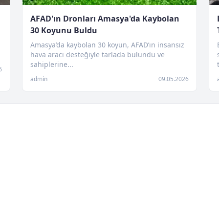
AFAD'ın Dronları Amasya'da Kaybolan
30 Koyunu Buldu
Amasya’da kaybolan 30 koyun, AFAD’ın insansız
hava aracı desteğiyle tarlada bulundu ve
sahiplerine...
6
admin
09.05.2026