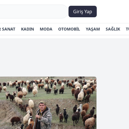
Giriş Yap
 SANAT
KADIN
MODA
OTOMOBİL
YAŞAM
SAĞLIK
T