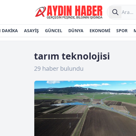
 DAKİKA
ASAYİŞ
GÜNCEL
DÜNYA
EKONOMİ
SPOR
tarım teknolojisi
29 haber bulundu