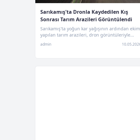
Sarıkamış'ta Dronla Kaydedilen Kış
Sonrası Tarım Arazileri Görüntülendi
Sarıkamış'ta yoğun kar yağışının ardından ekim
yapılan tarım arazileri, dron görüntüleriyle...
admin
10.05.202