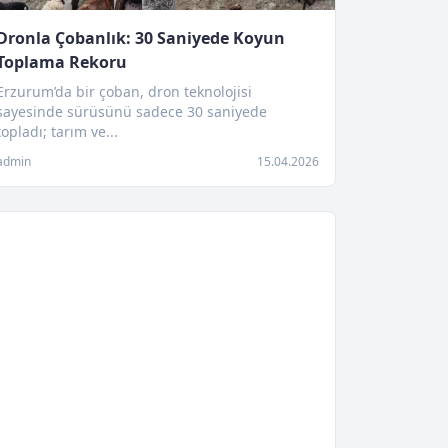
Dronla Çobanlık: 30 Saniyede Koyun
Toplama Rekoru
Erzurum’da bir çoban, dron teknolojisi
sayesinde sürüsünü sadece 30 saniyede
topladı; tarım ve...
admin
15.04.2026