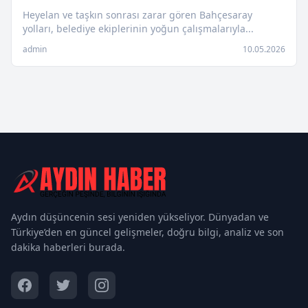
Heyelan ve taşkın sonrası zarar gören Bahçesaray
yolları, belediye ekiplerinin yoğun çalışmalarıyla...
admin
10.05.2026
Aydın düşüncenin sesi yeniden yükseliyor. Dünyadan ve
Türkiye’den en güncel gelişmeler, doğru bilgi, analiz ve son
dakika haberleri burada.