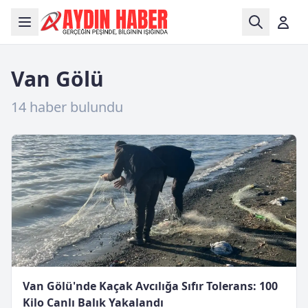
Van Gölü
14 haber bulundu
Van Gölü'nde Kaçak Avcılığa Sıfır Tolerans: 100
Kilo Canlı Balık Yakalandı