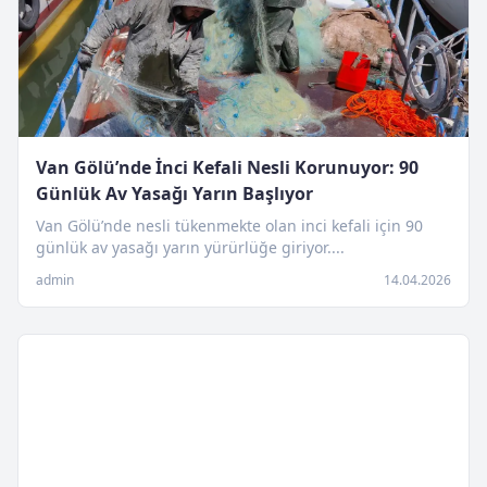
Van Gölü’nde İnci Kefali Nesli Korunuyor: 90
Günlük Av Yasağı Yarın Başlıyor
Van Gölü’nde nesli tükenmekte olan inci kefali için 90
günlük av yasağı yarın yürürlüğe giriyor....
admin
14.04.2026