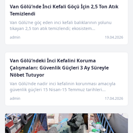
Van Gölü’nde İnci Kefali Göçü İçin 2,5 Ton Atık
Temizlendi
Van Gölü’ne göç eden inci kefali balıklarının yolunu
tıkayan 2,5 ton atık temizlendi; ekosistem...
admin
19.04.2026
Van Gölü’ndeki İnci Kefalini Koruma
Çalışmaları: Güvenlik Güçleri 3 Ay Süreyle
Nöbet Tutuyor
Van Gölü’nde nadir inci kefalinin korunması amacıyla
güvenlik güçleri 15 Nisan-15 Temmuz tarihleri...
admin
17.04.2026