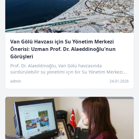
Van Gölü Havzası için Su Yönetim Merkezi
Önerisi: Uzman Prof. Dr. Alaeddinoğlu'nun
Görüşleri
Prof. Dr. Alaeddinoğlu, Van Gölü havzasında
sürdürülebilir su yönetimi için bir Su Yönetim Merkezi...
admin
24.01.2026