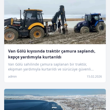
Van Gölü kıyısında traktör çamura saplandı,
kepçe yardımıyla kurtarıldı
Van Gölü sahilinde çamura saplanan bir traktör,
ekipman yardımıyla kurtarıldı ve sürücüye güvenli...
admin
15.02.2026