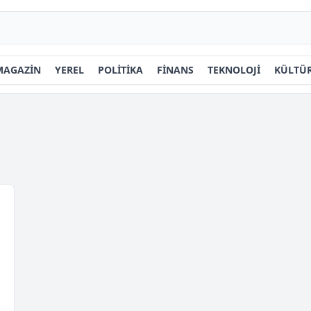
MAGAZİN
YEREL
POLİTİKA
FİNANS
TEKNOLOJİ
KÜLTÜR