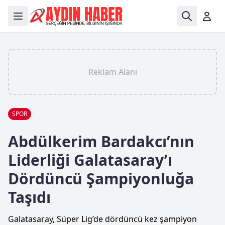
Reklam Alanı
SPOR
Abdülkerim Bardakcı’nın
Liderliği Galatasaray’ı
Dördüncü Şampiyonluğa
Taşıdı
Galatasaray, Süper Lig’de dördüncü kez şampiyon