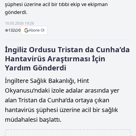
şüphesi üzerine acil bir tıbbi ekip ve ekipman
gönderdi.
10.05.2026 19:26
132
0
Abone Ol
İngiliz Ordusu Tristan da Cunha’da
Hantavirüs Araştırması İçin
Yardım Gönderdi
İngiltere Sağlık Bakanlığı, Hint
Okyanusu’ndaki izole adalar arasında yer
alan Tristan da Cunha’da ortaya çıkan
hantavirüs şüphesi üzerine acil bir sağlık
müdahalesi başlattı.