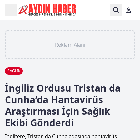
Reklam Alanı
SAĞLIK
İngiliz Ordusu Tristan da
Cunha’da Hantavirüs
Araştırması İçin Sağlık
Ekibi Gönderdi
İngiltere, Tristan da Cunha adasında hantavirüs