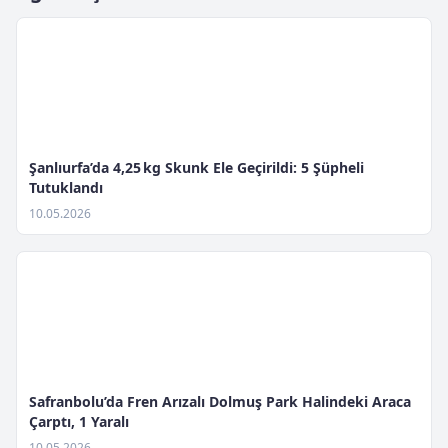
Şanlıurfa’da 4,25 kg Skunk Ele Geçirildi: 5 Şüpheli
Tutuklandı
10.05.2026
Safranbolu’da Fren Arızalı Dolmuş Park Halindeki Araca
Çarptı, 1 Yaralı
10.05.2026