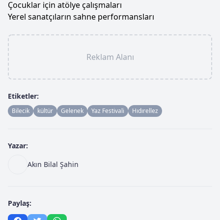
Çocuklar için atölye çalışmaları
Yerel sanatçıların sahne performansları
Reklam Alanı
Etiketler:
Bilecik
kültür
Gelenek
Yaz Festivali
Hıdırellez
Yazar:
Akın Bilal Şahin
Paylaş: