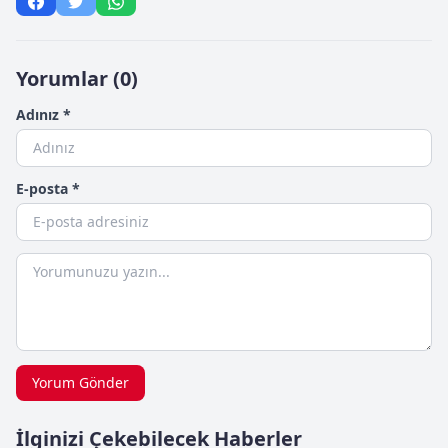
Yorumlar (0)
Adınız *
E-posta *
Yorum Gönder
İlginizi Çekebilecek Haberler