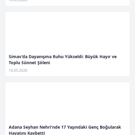
Simav’da Dayanışma Ruhu Yükseldi: Büyük Hayır ve
Toplu Sünnet Şöleni
10.05.2026
Adana Seyhan Nehri'nde 17 Yaşındaki Genç Boğularak
Hayatını Kaybetti