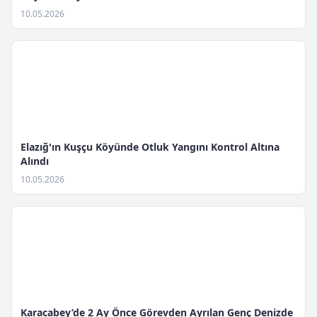
10.05.2026
Elazığ'ın Kuşçu Köyünde Otluk Yangını Kontrol Altına
Alındı
10.05.2026
Karacabey’de 2 Ay Önce Görevden Ayrılan Genç Denizde