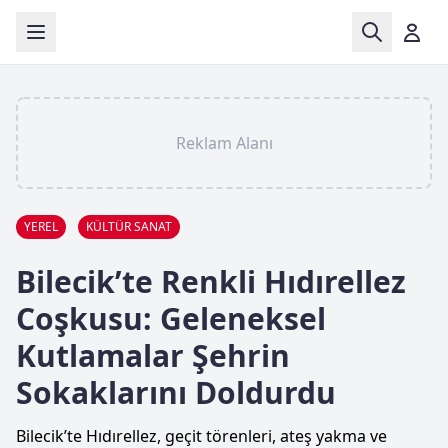
Reklam Alanı
YEREL
KÜLTÜR SANAT
Bilecik’te Renkli Hıdırellez
Coşkusu: Geleneksel
Kutlamalar Şehrin
Sokaklarını Doldurdu
Bilecik’te Hıdırellez, geçit törenleri, ateş yakma ve