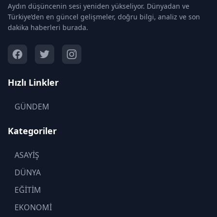
Aydın düşüncenin sesi yeniden yükseliyor. Dünyadan ve
Türkiye’den en güncel gelişmeler, doğru bilgi, analiz ve son
dakika haberleri burada.
Hızlı Linkler
GÜNDEM
Kategoriler
ASAYİŞ
DÜNYA
EĞİTİM
EKONOMİ