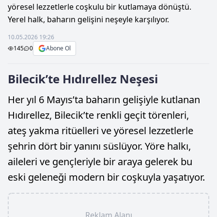
yöresel lezzetlerle coşkulu bir kutlamaya dönüştü.
Yerel halk, baharın gelişini neşeyle karşılıyor.
10.05.2026 19:26
145
0
Abone Ol
Bilecik’te Hıdırellez Neşesi
Her yıl 6 Mayıs’ta baharın gelişiyle kutlanan
Hıdırellez, Bilecik’te renkli geçit törenleri,
ateş yakma ritüelleri ve yöresel lezzetlerle
şehrin dört bir yanını süslüyor. Yöre halkı,
aileleri ve gençleriyle bir araya gelerek bu
eski geleneği modern bir coşkuyla yaşatıyor.
Reklam Alanı