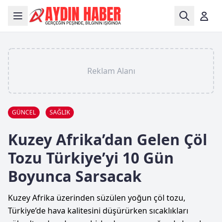
Reklam Alanı
GÜNCEL
SAĞLIK
Kuzey Afrika’dan Gelen Çöl
Tozu Türkiye’yi 10 Gün
Boyunca Sarsacak
Kuzey Afrika üzerinden süzülen yoğun çöl tozu,
Türkiye’de hava kalitesini düşürürken sıcaklıkları