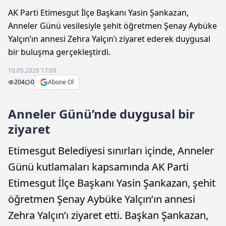
AK Parti Etimesgut İlçe Başkanı Yasin Şankazan,
Anneler Günü vesilesiyle şehit öğretmen Şenay Aybüke
Yalçın’ın annesi Zehra Yalçın’ı ziyaret ederek duygusal
bir buluşma gerçekleştirdi.
10.05.2026 17:09
204
0
Abone Ol
Anneler Günü’nde duygusal bir
ziyaret
Etimesgut Belediyesi sınırları içinde, Anneler
Günü kutlamaları kapsamında AK Parti
Etimesgut İlçe Başkanı Yasin Şankazan, şehit
öğretmen Şenay Aybüke Yalçın’ın annesi
Zehra Yalçın’ı ziyaret etti. Başkan Şankazan,