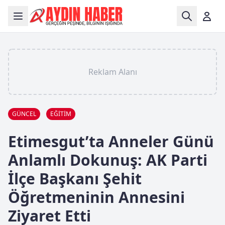
Reklam Alanı
GÜNCEL
EĞİTİM
Etimesgut’ta Anneler Günü
Anlamlı Dokunuş: AK Parti
İlçe Başkanı Şehit
Öğretmeninin Annesini
Ziyaret Etti