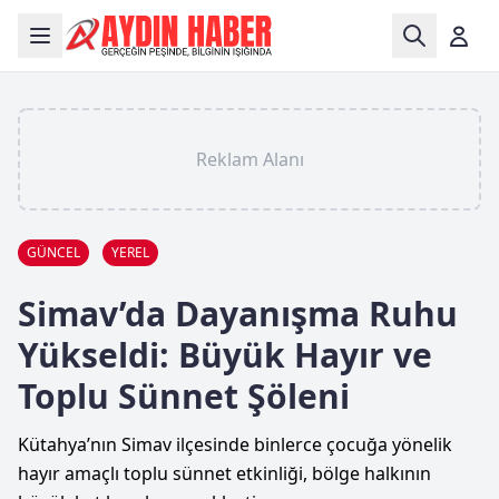
Reklam Alanı
GÜNCEL
YEREL
Simav’da Dayanışma Ruhu
Yükseldi: Büyük Hayır ve
Toplu Sünnet Şöleni
Kütahya’nın Simav ilçesinde binlerce çocuğa yönelik
hayır amaçlı toplu sünnet etkinliği, bölge halkının