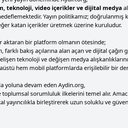
 teknoloji, video içerikler ve dijital medya
al
hedeflemektedir. Yayın politikamız; doğrulanmış
ğer katan içerikler üretmek üzerine kuruludur.
r aktaran bir platform olmanın ötesinde;
farklı bakış açılarına alan açan ve dijital çağın g
Gelişen teknoloji ve değişen medya alışkanlıkların
stü hem mobil platformlarda erişilebilir bir de
yla yoluna devam eden Aydin.org,
 ve toplumsal sorumluluk ilkelerini temel alır. Am
al yayıncılıkla birleştirerek uzun soluklu ve güve