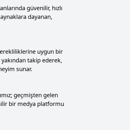
anlarında güvenilir, hızlı
 kaynaklara dayanan,
erekliliklerine uygun bir
ı yakından takip ederek,
neyim sunar.
acımız; geçmişten gelen
nilir bir medya platformu