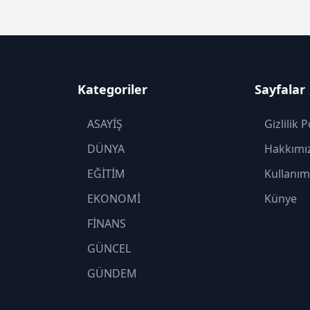
Kategoriler
Sayfalar
ASAYİŞ
Gizlilik P
DÜNYA
Hakkımı
EĞİTİM
Kullanım
EKONOMİ
Künye
FİNANS
GÜNCEL
GÜNDEM
KADIN