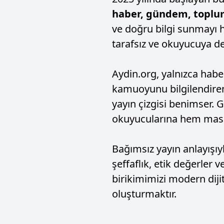
haber, gündem, toplum,
ve doğru bilgi sunmayı 
tarafsız ve okuyucuya de
Aydin.org, yalnızca habe
kamuoyunu bilgilendiren, 
yayın çizgisi benimser. 
okuyucularına hem masaü
Bağımsız yayın anlayışı
şeffaflık, etik değerler
birikimimizi modern dijit
oluşturmaktır.