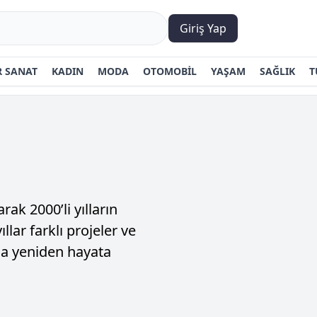
Giriş Yap
 SANAT
KADIN
MODA
OTOMOBİL
YAŞAM
SAĞLIK
T
rak 2000’li yılların
lar farklı projeler ve
yla yeniden hayata