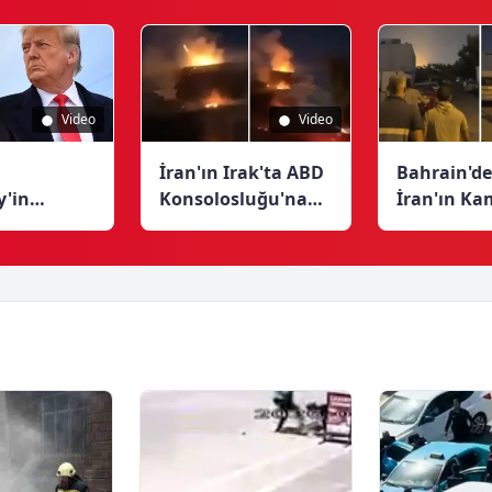
Türbesi’ne Siyah
İşleyecek?
onlarda
Sancak Asıldı
rıyla
du
Video
Video
İran'ın Irak'ta ABD
Bahrain'de
Konsolosluğu'na
İran'ın Ka
'in
Yönelik Saldırısı
İHA'larıyl
'Tarihin En
Görüntülendi
Üssüne Sal
anlarından
Coşkuyla K
rak Niteledi