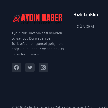
Hızlı Linkler
GÜNDEM
Aydın düşüncenin sesi yeniden
yükseliyor. Dünyadan ve
Türkiye’den en güncel gelişmeler,
doğru bilgi, analiz ve son dakika
haberleri burada.
© 2026 Aydın Haber – Son Dakika Gelişmeler | Aydin.org Gün