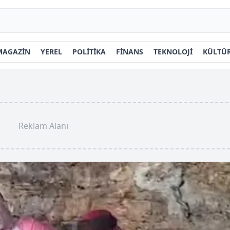
MAGAZİN
YEREL
POLİTİKA
FİNANS
TEKNOLOJİ
KÜLTÜR
Reklam Alanı