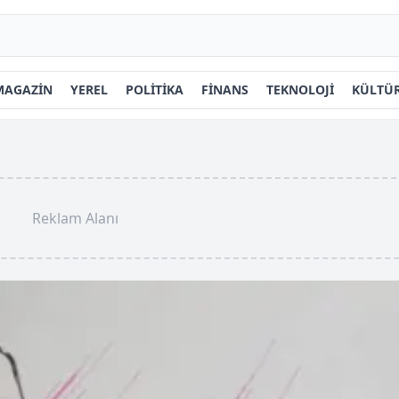
MAGAZİN
YEREL
POLİTİKA
FİNANS
TEKNOLOJİ
KÜLTÜR
Reklam Alanı