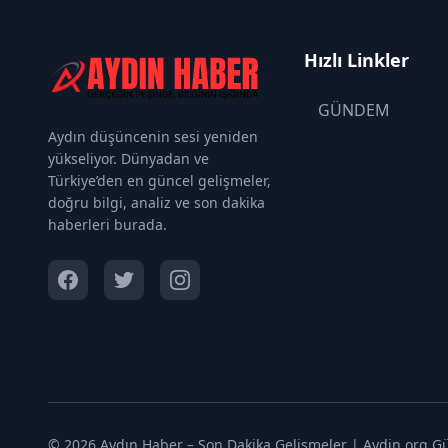
Hızlı Linkler
GÜNDEM
Aydın düşüncenin sesi yeniden
yükseliyor. Dünyadan ve
Türkiye’den en güncel gelişmeler,
doğru bilgi, analiz ve son dakika
haberleri burada.
© 2026 Aydın Haber – Son Dakika Gelişmeler | Aydin.org Gün