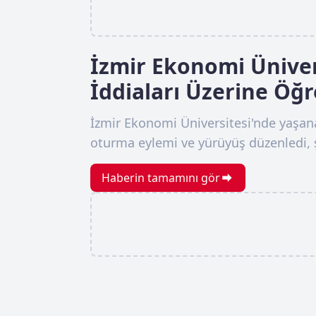
İzmir Ekonomi Ünivers
İddiaları Üzerine Öğ
İzmir Ekonomi Üniversitesi'nde yaşanan 
oturma eylemi ve yürüyüş düzenledi, ş
Haberin tamamını gör