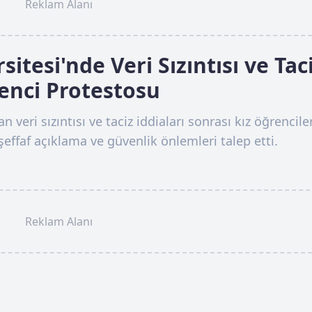
Reklam Alanı
itesi'nde Veri Sızıntısı ve Tac
renci Protestosu
veri sızıntısı ve taciz iddiaları sonrası kız öğrencile
effaf açıklama ve güvenlik önlemleri talep etti.
Reklam Alanı