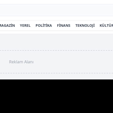
MAGAZİN
YEREL
POLİTİKA
FİNANS
TEKNOLOJİ
KÜLTÜR
Reklam Alanı