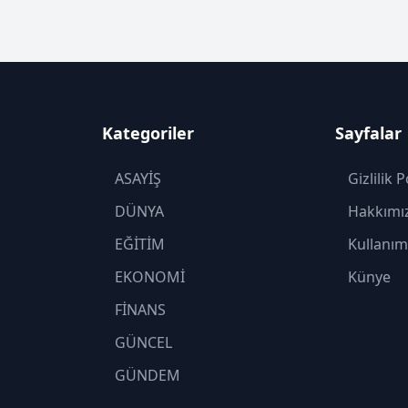
Kategoriler
Sayfalar
ASAYİŞ
Gizlilik P
DÜNYA
Hakkımı
EĞİTİM
Kullanım
EKONOMİ
Künye
FİNANS
GÜNCEL
GÜNDEM
KADIN