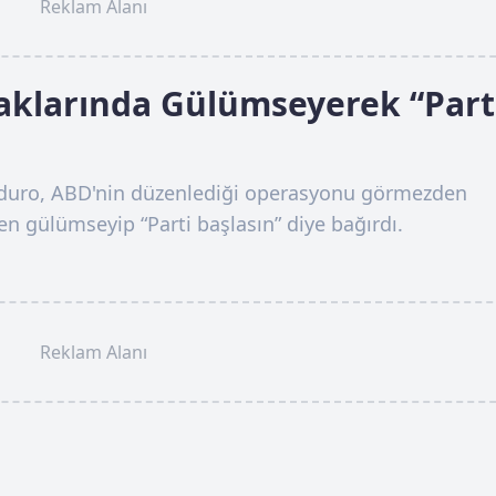
Reklam Alanı
aklarında Gülümseyerek “Part
aduro, ABD'nin düzenlediği operasyonu görmezden
en gülümseyip “Parti başlasın” diye bağırdı.
Reklam Alanı