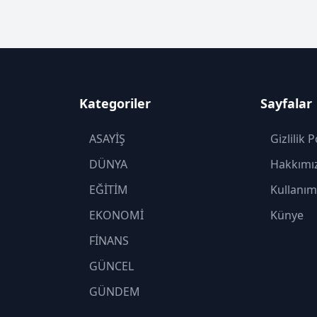
Kategoriler
Sayfalar
ASAYİŞ
Gizlilik P
DÜNYA
Hakkımı
EĞİTİM
Kullanım
EKONOMİ
Künye
FİNANS
GÜNCEL
GÜNDEM
KADIN