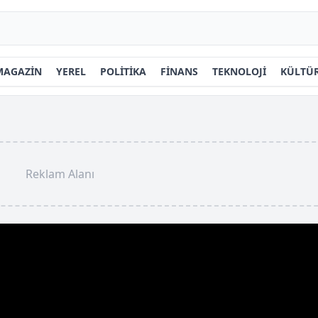
MAGAZİN
YEREL
POLİTİKA
FİNANS
TEKNOLOJİ
KÜLTÜR
Reklam Alanı