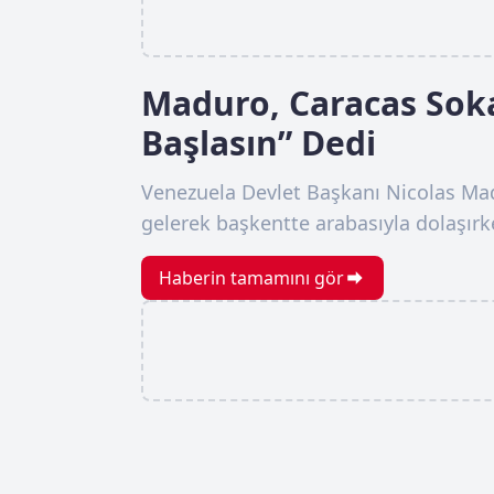
Maduro, Caracas Sok
Başlasın” Dedi
Venezuela Devlet Başkanı Nicolas M
gelerek başkentte arabasıyla dolaşırk
Haberin tamamını gör