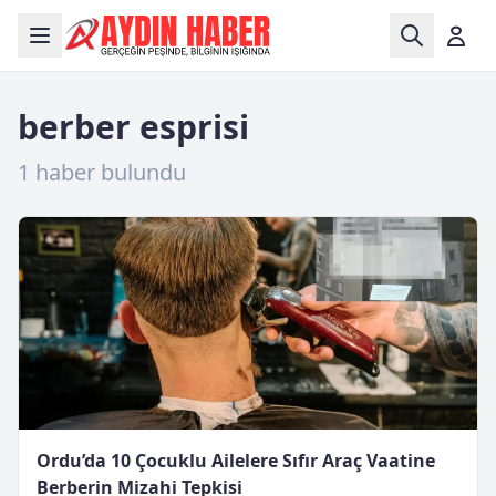
berber esprisi
1 haber bulundu
Ordu’da 10 Çocuklu Ailelere Sıfır Araç Vaatine
Berberin Mizahi Tepkisi