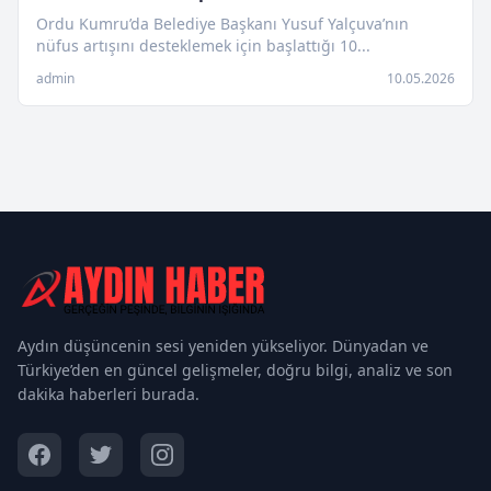
Ordu Kumru’da Belediye Başkanı Yusuf Yalçuva’nın
nüfus artışını desteklemek için başlattığı 10...
admin
10.05.2026
Aydın düşüncenin sesi yeniden yükseliyor. Dünyadan ve
Türkiye’den en güncel gelişmeler, doğru bilgi, analiz ve son
dakika haberleri burada.