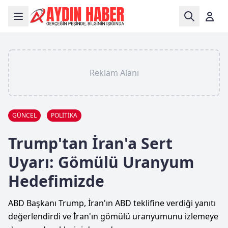
Reklam Alanı
GÜNCEL
POLİTİKA
Trump'tan İran'a Sert
Uyarı: Gömülü Uranyum
Hedefimizde
ABD Başkanı Trump, İran'ın ABD teklifine verdiği yanıtı
değerlendirdi ve İran'ın gömülü uranyumunu izlemeye