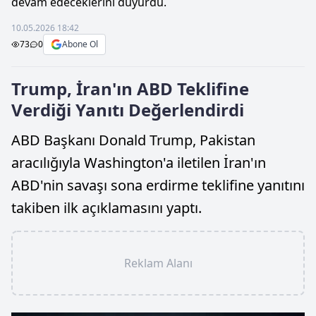
devam edeceklerini duyurdu.
10.05.2026 18:42
73
0
Abone Ol
Trump, İran'ın ABD Teklifine
Verdiği Yanıtı Değerlendirdi
ABD Başkanı Donald Trump, Pakistan
aracılığıyla Washington'a iletilen İran'ın
ABD'nin savaşı sona erdirme teklifine yanıtını
takiben ilk açıklamasını yaptı.
Reklam Alanı