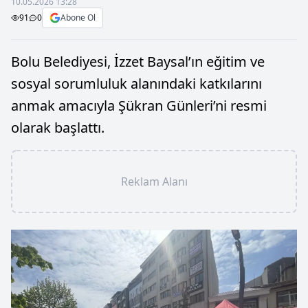
10.05.2026 13:28
91
0
Abone Ol
Bolu Belediyesi, İzzet Baysal’ın eğitim ve
sosyal sorumluluk alanındaki katkılarını
anmak amacıyla Şükran Günleri’ni resmi
olarak başlattı.
Reklam Alanı