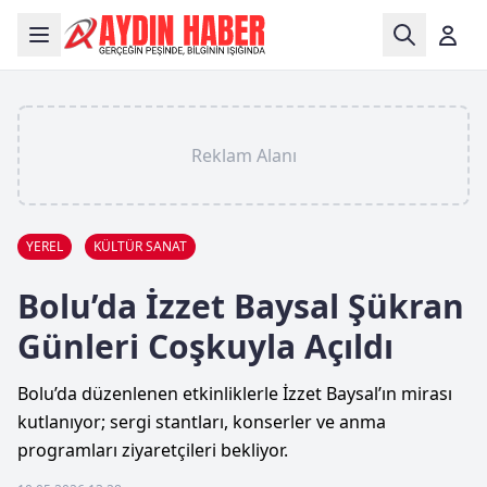
Reklam Alanı
YEREL
KÜLTÜR SANAT
Bolu’da İzzet Baysal Şükran
Günleri Coşkuyla Açıldı
Bolu’da düzenlenen etkinliklerle İzzet Baysal’ın mirası
kutlanıyor; sergi stantları, konserler ve anma
programları ziyaretçileri bekliyor.