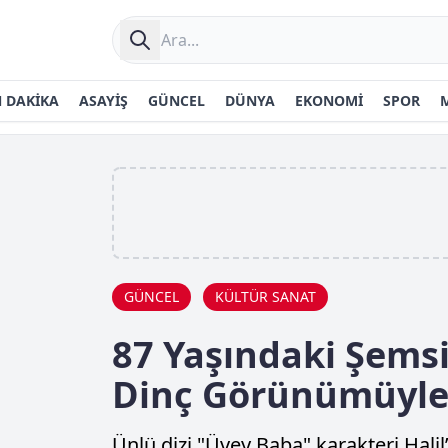
 DAKİKA
ASAYİŞ
GÜNCEL
DÜNYA
EKONOMİ
SPOR
GÜNCEL
KÜLTÜR SANAT
87 Yaşındaki Şemsi
Dinç Görünümüyle 
Ünlü dizi "Üvey Baba" karakteri Hali