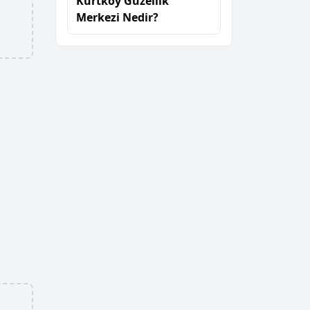
Kurtköy Güzellik
Merkezi Nedir?