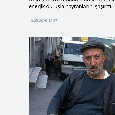
enerjik duruşla hayranlarını şaşırttı.
10.05.2026 15:37