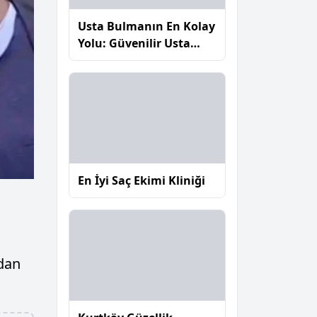
Usta Bulmanın En Kolay
Yolu: Güvenilir Usta
Nasıl Seçilir?
En İyi Saç Ekimi Kliniği
ydan