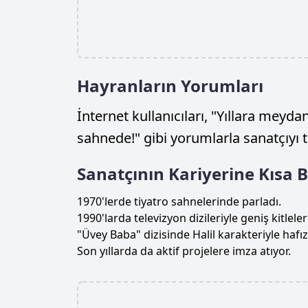
Hayranların Yorumları
İnternet kullanıcıları, "Yıllara mey
sahnede!" gibi yorumlarla sanatçıyı te
Sanatçının Kariyerine Kısa B
1970'lerde tiyatro sahnelerinde parladı.
1990'larda televizyon dizileriyle geniş kitleler
"Üvey Baba" dizisinde Halil karakteriyle hafız
Son yıllarda da aktif projelere imza atıyor.