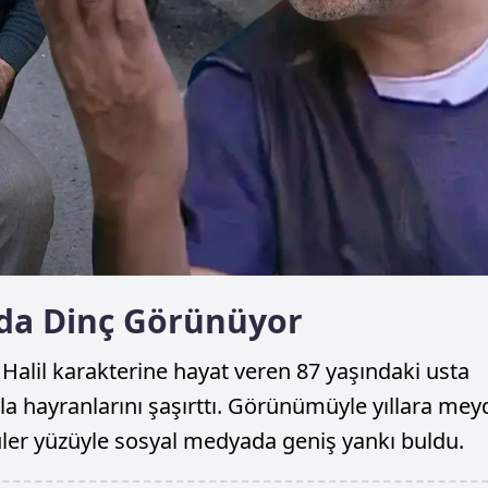
nda Dinç Görünüyor
 Halil karakterine hayat veren 87 yaşındaki usta
la hayranlarını şaşırttı. Görünümüyle yıllara me
üler yüzüyle sosyal medyada geniş yankı buldu.