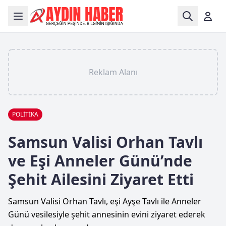
Reklam Alanı
POLİTİKA
Samsun Valisi Orhan Tavlı
ve Eşi Anneler Günü’nde
Şehit Ailesini Ziyaret Etti
Samsun Valisi Orhan Tavlı, eşi Ayşe Tavlı ile Anneler
Günü vesilesiyle şehit annesinin evini ziyaret ederek