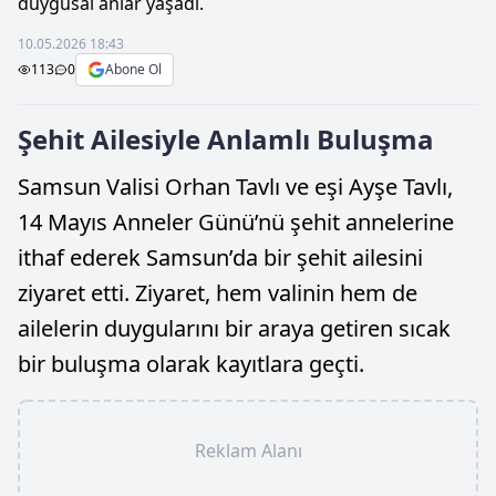
duygusal anlar yaşadı.
10.05.2026 18:43
113
0
Abone Ol
Şehit Ailesiyle Anlamlı Buluşma
Samsun Valisi Orhan Tavlı ve eşi Ayşe Tavlı,
14 Mayıs Anneler Günü’nü şehit annelerine
ithaf ederek Samsun’da bir şehit ailesini
ziyaret etti. Ziyaret, hem valinin hem de
ailelerin duygularını bir araya getiren sıcak
bir buluşma olarak kayıtlara geçti.
Reklam Alanı