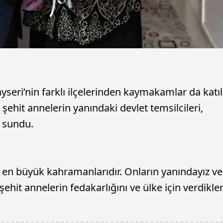
seri’nin farklı ilçelerinden kaymakamlar da katıl
ehit annelerin yanındaki devlet temsilcileri,
i sundu.
zin en büyük kahramanlarıdır. Onların yanındayız ve
ehit annelerin fedakarlığını ve ülke için verdikler