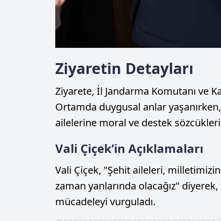
Ziyaretin Detayları
Ziyarete, İl Jandarma Komutanı ve Kay
Ortamda duygusal anlar yaşanırken, ş
ailelerine moral ve destek sözcükler
Vali Çiçek’in Açıklamaları
Vali Çiçek, "Şehit aileleri, milletimi
zaman yanlarında olacağız" diyerek, ş
mücadeleyi vurguladı.