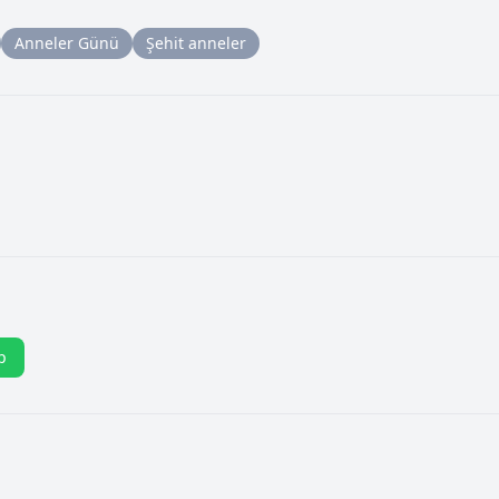
Anneler Günü
Şehit anneler
p