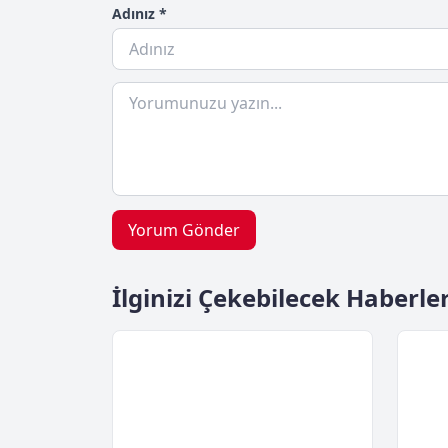
Adınız *
Yorum Gönder
İlginizi Çekebilecek Haberle