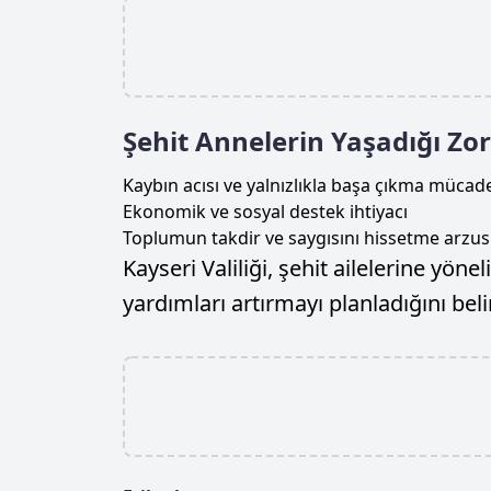
Şehit Annelerin Yaşadığı Zor
Kaybın acısı ve yalnızlıkla başa çıkma mücade
Ekonomik ve sosyal destek ihtiyacı
Toplumun takdir ve saygısını hissetme arzu
Kayseri Valiliği, şehit ailelerine yön
yardımları artırmayı planladığını belir