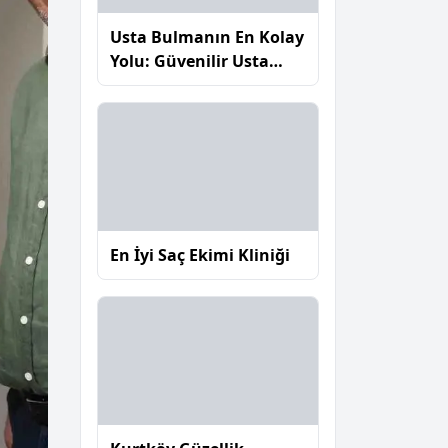
Usta Bulmanın En Kolay
Yolu: Güvenilir Usta
Nasıl Seçilir?
En İyi Saç Ekimi Kliniği