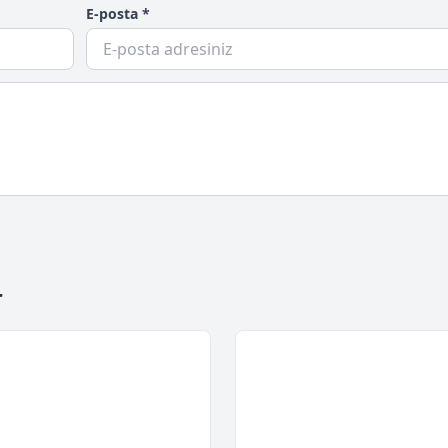
E-posta *
r