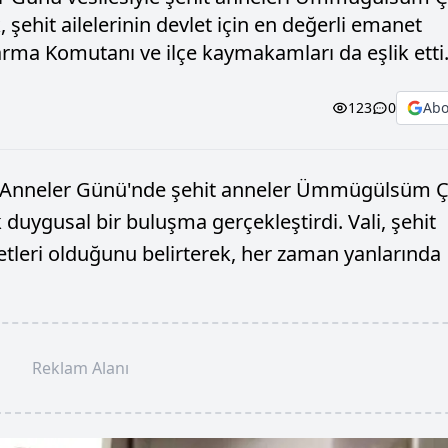
 şehit ailelerinin devlet için en değerli emanet
arma Komutanı ve ilçe kaymakamları da eşlik etti
123
0
Abo
t Anneler Günü'nde şehit anneler Ümmügülsüm Ç
 duygusal bir buluşma gerçekleştirdi. Vali, şehit
netleri olduğunu belirterek, her zaman yanlarında
Reklam Alanı