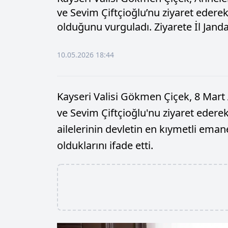
ve Sevim Çiftçioğlu’nu ziyaret ederek,
olduğunu vurguladı. Ziyarete İl Jand
10.05.2026 18:44
Kayseri Valisi Gökmen Çiçek, 8 Mar
ve Sevim Çiftçioğlu'nu ziyaret ederek
ailelerinin devletin en kıymetli ema
olduklarını ifade etti.